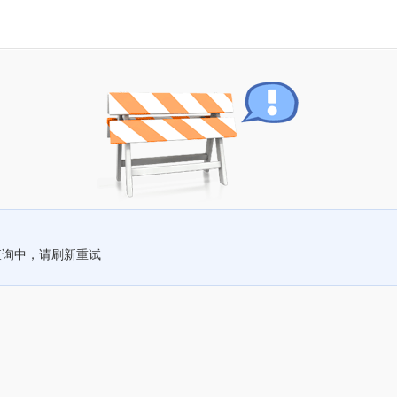
查询中，请刷新重试